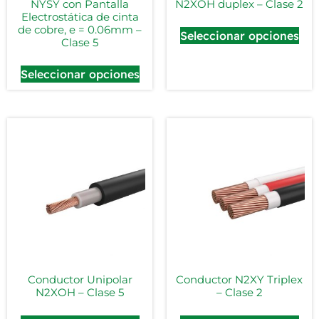
NYSY con Pantalla
N2XOH duplex – Clase 2
Electrostática de cinta
de cobre, e = 0.06mm –
Seleccionar opciones
Clase 5
Seleccionar opciones
Conductor Unipolar
Conductor N2XY Triplex
N2XOH – Clase 5
– Clase 2