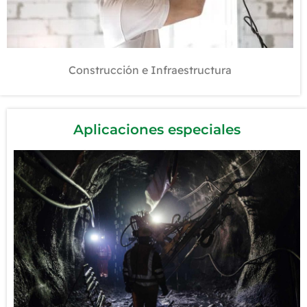
Cable CPT
Cable JUMPER
Cable NAVAL
Cable SUMERGIBLE
Cable CATÓDICO
Construcción e Infraestructura
más...
Ver todos los productos...
Aplicaciones especiales