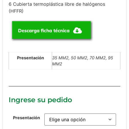
6 Cubierta termoplástica libre de halógenos
(HFFR)
Presentación
35 MM2, 50 MM2, 70 MM2, 95
MM2
Ingrese su pedido
Presentación