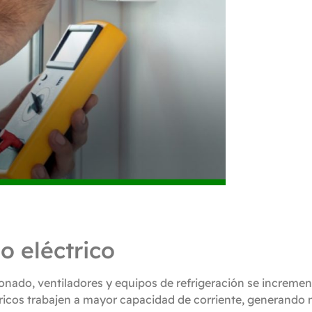
 eléctrico
cionado, ventiladores y equipos de refrigeración se increm
icos trabajen a mayor capacidad de corriente, generando m