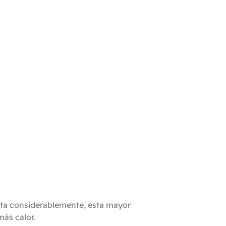
enta considerablemente, esta mayor
ás calor.