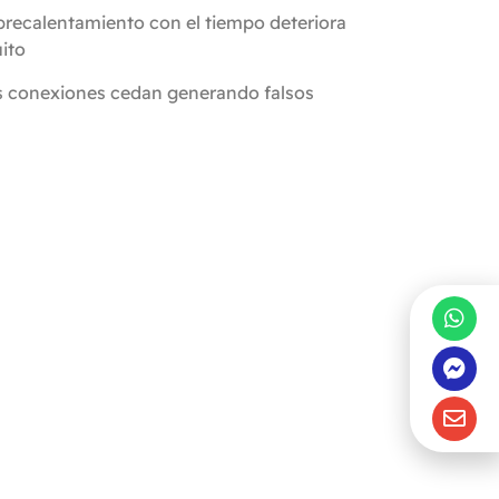
obrecalentamiento con el tiempo deteriora
uito
las conexiones cedan generando falsos