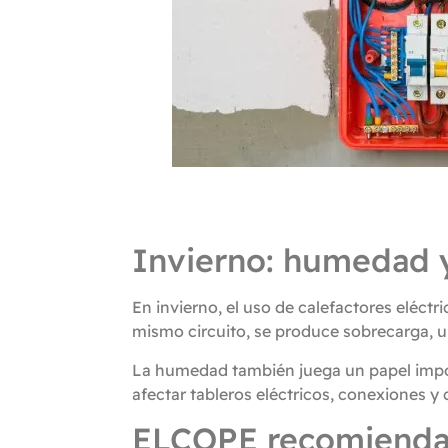
Invierno: humedad 
En invierno, el uso de calefactores eléc
mismo circuito, se produce sobrecarga, un
La humedad también juega un papel impor
afectar tableros eléctricos, conexiones y 
ELCOPE recomienda s