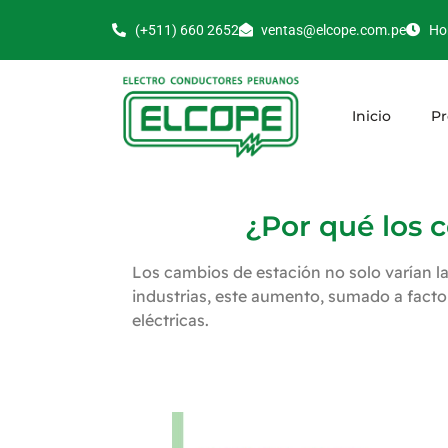
(+511) 660 2652
ventas@elcope.com.pe
Hor
Inicio
Pr
¿Por qué los 
Los cambios de estación no solo varían l
industrias, este aumento, sumado a facto
eléctricas.