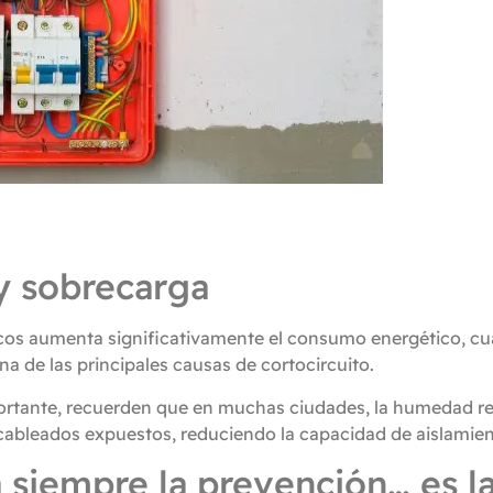
y sobrecarga
tricos aumenta significativamente el consumo energético, c
a de las principales causas de cortocircuito.
tante, recuerden que en muchas ciudades, la humedad rel
cableados expuestos, reduciendo la capacidad de aislamiento
iempre la prevención… es la