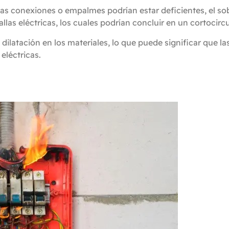
, las conexiones o empalmes podrían estar deficientes, el s
llas eléctricas, los cuales podrían concluir en un cortocirc
dilatación en los materiales, lo que puede significar que 
eléctricas.