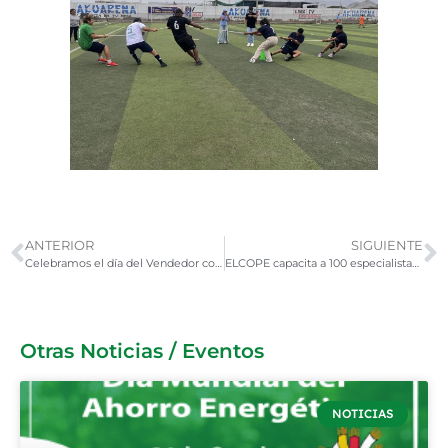
ANTERIOR
SIGUIENTE
Celebramos el día del Vendedor con metas alcanzadas
ELCOPE capacita a 100 especialistas eléctricos en Sodimac Piura
Otras Noticias / Eventos
NOTICIAS