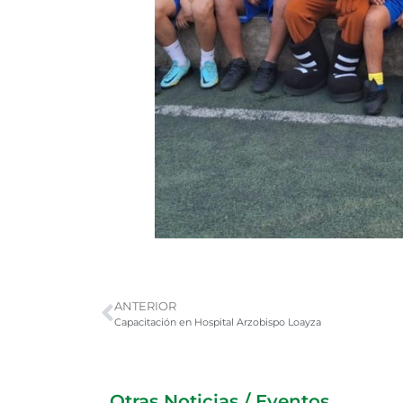
ANTERIOR
Capacitación en Hospital Arzobispo Loayza
Otras Noticias / Eventos