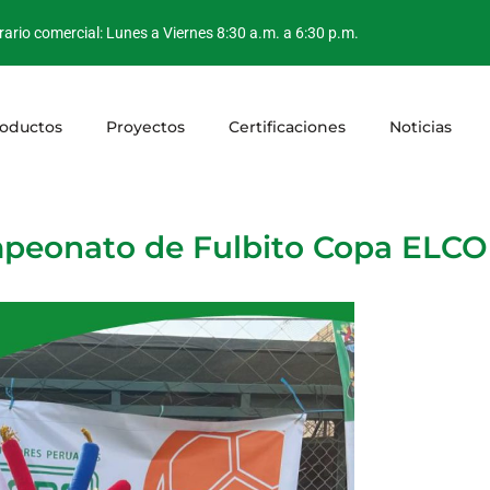
ario comercial: Lunes a Viernes 8:30 a.m. a 6:30 p.m.
oductos
Proyectos
Certificaciones
Noticias
peonato de Fulbito Copa ELC