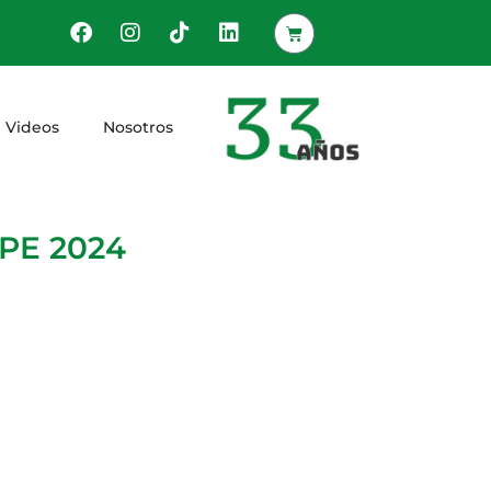
Videos
Nosotros
OPE 2024