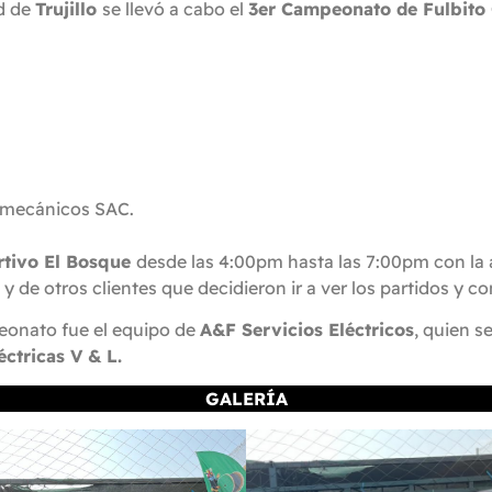
ad de
Trujillo
se llevó a cabo el
3er Campeonato de Fulbit
romecánicos SAC.
tivo El Bosque
desde las 4:00pm hasta las 7:00pm con la 
y de otros clientes que decidieron ir a ver los partidos y 
eonato fue el equipo de
A&F Servicios Eléctricos
, quien s
éctricas V & L.
GALERÍA