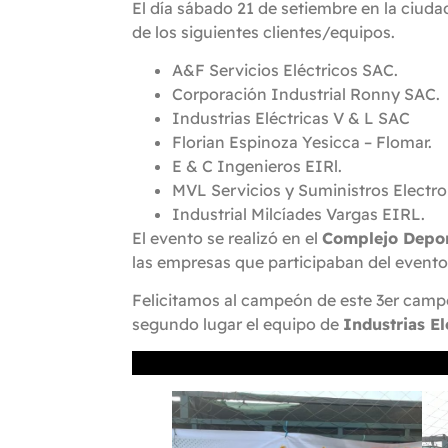
El día sábado 21 de setiembre en la ciud
de los siguientes clientes/equipos.
A&F Servicios Eléctricos SAC.
Corporación Industrial Ronny SAC.
Industrias Eléctricas V & L SAC
Florian Espinoza Yesicca – Flomar.
E & C Ingenieros EIRl.
MVL Servicios y Suministros Elect
Industrial Milcíades Vargas EIRL.
El evento se realizó en el
Complejo Depor
las empresas que participaban del evento 
Felicitamos al campeón de este 3er camp
segundo lugar el equipo de
Industrias El