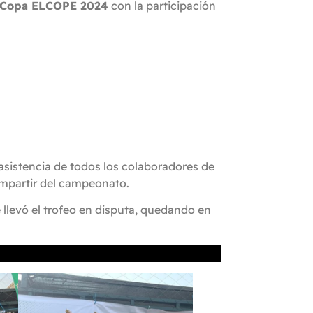
o Copa ELCOPE 2024
con la participación
asistencia de todos los colaboradores de
compartir del campeonato.
e llevó el trofeo en disputa, quedando en